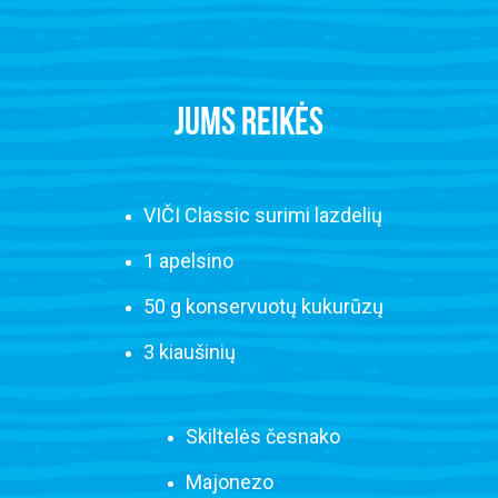
JUMS REIKĖS
VIČI Classic surimi lazdelių
1 apelsino
50 g konservuotų kukurūzų
3 kiaušinių
Skiltelės česnako
Majonezo