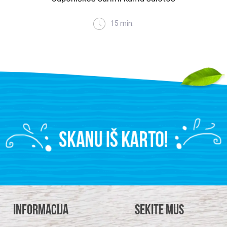
is
15 min.
Informacija
Sekite mus