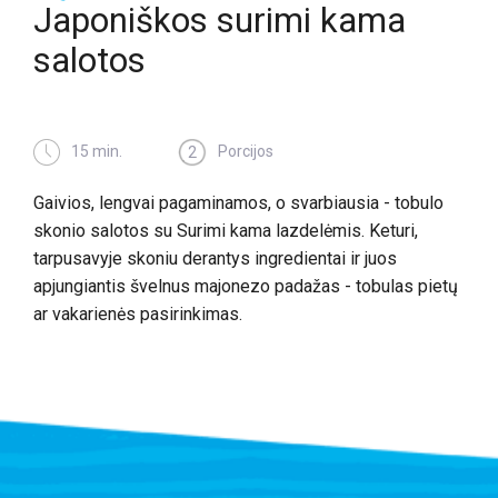
Japoniškos surimi kama
salotos
15 min.
Porcijos
2
Gaivios, lengvai pagaminamos, o svarbiausia - tobulo
skonio salotos su Surimi kama lazdelėmis. Keturi,
tarpusavyje skoniu derantys ingredientai ir juos
apjungiantis švelnus majonezo padažas - tobulas pietų
ar vakarienės pasirinkimas.