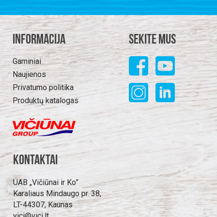
Informacija
Sekite mus
Gaminiai
Naujienos
Privatumo politika
Produktų katalogas
Kontaktai
UAB „Vičiūnai ir Ko”
Karaliaus Mindaugo pr. 38,
LT-44307, Kaunas
vici@vici.lt