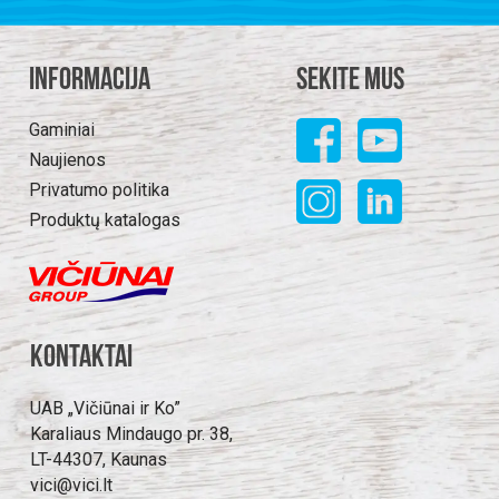
Informacija
Sekite mus
Gaminiai
Naujienos
Privatumo politika
Produktų katalogas
Kontaktai
UAB „Vičiūnai ir Ko”
Karaliaus Mindaugo pr. 38,
LT-44307, Kaunas
vici@vici.lt