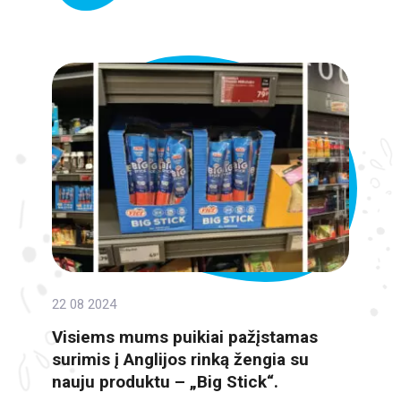
22 08 2024
Visiems mums puikiai pažįstamas
surimis į Anglijos rinką žengia su
nauju produktu – „Big Stick“.