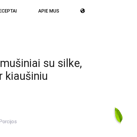
ECEPTAI
APIE MUS
mušiniai su silke,
r kiaušiniu
Porcijos