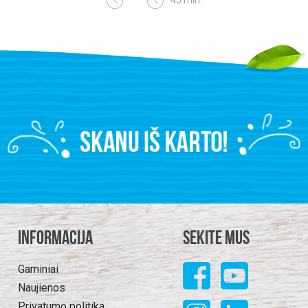
Informacija
Sekite mus
Gaminiai
Naujienos
Privatumo politika