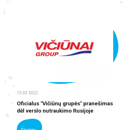
15 03 2022
Oficialus "Vičiūnų grupės" pranešimas
dėl verslo nutraukimo Rusijoje
Daugiau...