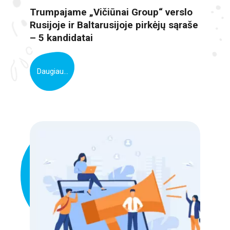
Trumpajame „Vičiūnai Group“ verslo
Rusijoje ir Baltarusijoje pirkėjų sąraše
– 5 kandidatai
Daugiau...