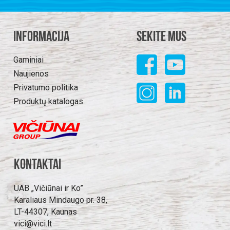
Informacija
Sekite mus
Gaminiai
Naujienos
Privatumo politika
Produktų katalogas
Kontaktai
UAB „Vičiūnai ir Ko”
Karaliaus Mindaugo pr. 38,
LT-44307, Kaunas
vici@vici.lt