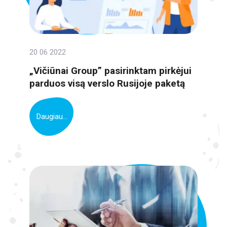
20 06 2022
„Vičiūnai Group” pasirinktam pirkėjui
parduos visą verslo Rusijoje paketą
Daugiau...