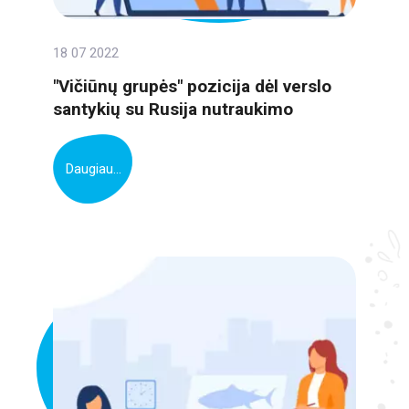
18 07 2022
"Vičiūnų grupės" pozicija dėl verslo
santykių su Rusija nutraukimo
Daugiau...