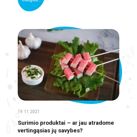
19 11 2021
Surimio produktai – ar jau atradome
vertingąsias jų savybes?