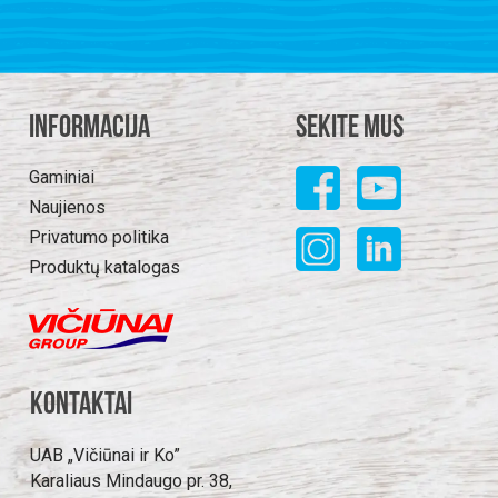
Informacija
Sekite mus
Gaminiai
Naujienos
Privatumo politika
Produktų katalogas
Kontaktai
UAB „Vičiūnai ir Ko”
Karaliaus Mindaugo pr. 38,