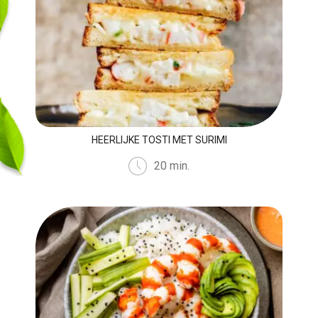
HEERLIJKE TOSTI MET SURIMI
20 min.