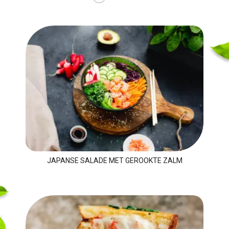
JAPANSE SALADE MET GEROOKTE ZALM