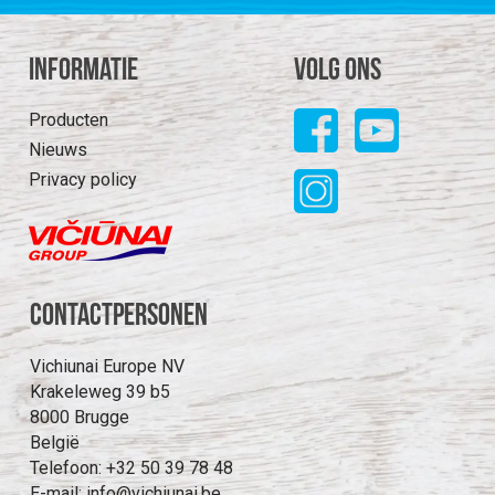
Informatie
Volg ons
Producten
Nieuws
Privacy policy
Contactpersonen
Vichiunai Europe NV
Krakeleweg 39 b5
8000 Brugge
België
Telefoon: +32 50 39 78 48
E-mail:
info@vichiunai.be