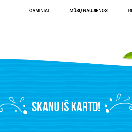
GAMINIAI
MŪSŲ NAUJIENOS
R