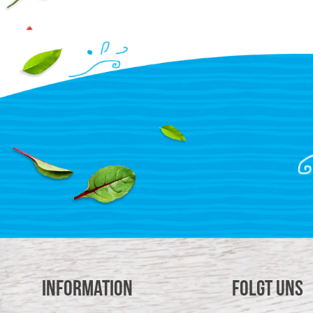
Information
Folgt uns