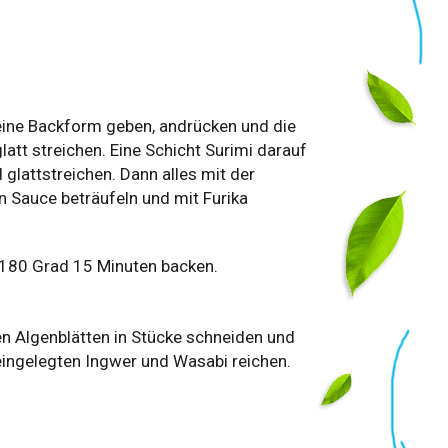
 eine Backform geben, andrücken und die
latt streichen. Eine Schicht Surimi darauf
d glattstreichen. Dann alles mit der
n Sauce beträufeln und mit Furika
 180 Grad 15 Minuten backen.
en Algenblätten in Stücke schneiden und
eingelegten Ingwer und Wasabi reichen.